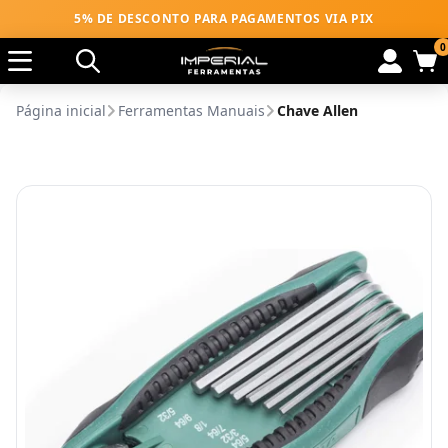
5% DE DESCONTO PARA PAGAMENTOS VIA PIX
0
Página inicial
Ferramentas Manuais
Chave Allen