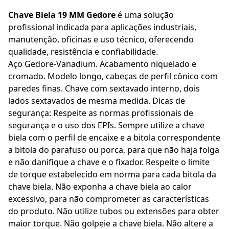
Chave Biela 19 MM Gedore
é uma solução
profissional indicada para aplicações industriais,
manutenção, oficinas e uso técnico, oferecendo
qualidade, resistência e confiabilidade.
Aço Gedore-Vanadium. Acabamento niquelado e
cromado. Modelo longo, cabeças de perfil cônico com
paredes finas. Chave com sextavado interno, dois
lados sextavados de mesma medida. Dicas de
segurança: Respeite as normas profissionais de
segurança e o uso dos EPIs. Sempre utilize a chave
biela com o perfil de encaixe e a bitola correspondente
a bitola do parafuso ou porca, para que não haja folga
e não danifique a chave e o fixador. Respeite o limite
de torque estabelecido em norma para cada bitola da
chave biela. Não exponha a chave biela ao calor
excessivo, para não comprometer as características
do produto. Não utilize tubos ou extensões para obter
maior torque. Não golpeie a chave biela. Não altere a