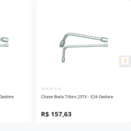
 Gedore
Chave Biela T/torx 25TX - E24 Gedore
R$ 157,63