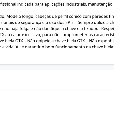
issional indicada para aplicações industriais, manutenção, 
 Modelo longo, cabeças de perfil cônico com paredes fina
sionais de segurança e o uso dos EPIs. - Sempre utilize a ch
não haja folga e não danifique a chave e o fixador. - Resp
GTX ao calor excessivo, para não comprometer as característ
ave biela GTX. - Não golpeie a chave biela GTX. - Não expon
 a vida útil e garantir o bom funcionamento da chave biela