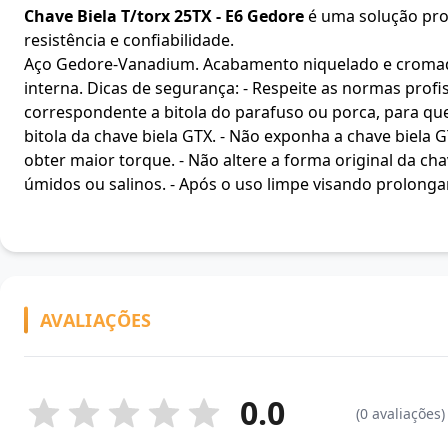
Chave Biela T/torx 25TX - E6 Gedore
é uma solução prof
resistência e confiabilidade.
Aço Gedore-Vanadium. Acabamento niquelado e cromado.
interna. Dicas de segurança: - Respeite as normas profis
correspondente a bitola do parafuso ou porca, para que 
bitola da chave biela GTX. - Não exponha a chave biela 
obter maior torque. - Não altere a forma original da ch
úmidos ou salinos. - Após o uso limpe visando prolongar
AVALIAÇÕES
0.0
(0 avaliações)