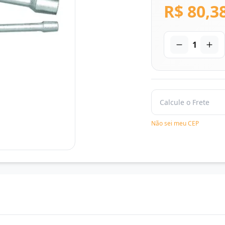
R$ 80,3
1
Não sei meu CEP