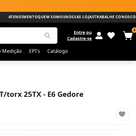
ATENDIMENTO
QUEM SOMOS
NOSSAS LOJAS
TRABALHE CONOSCO
0
Entre
ou
Cadastre-se
e Medição
EPI's
Catálogo
T/torx 25TX - E6 Gedore