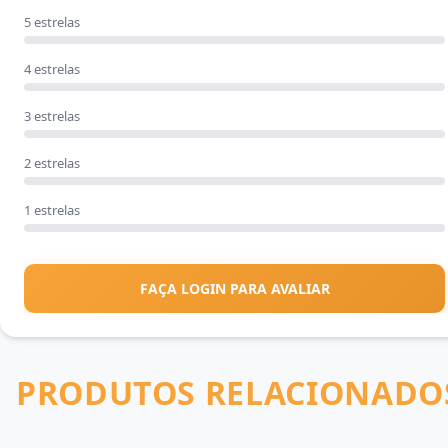
5 estrelas
4 estrelas
3 estrelas
2 estrelas
1 estrelas
FAÇA LOGIN PARA AVALIAR
PRODUTOS RELACIONADO