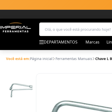
DEPARTAMENTOS
Marcas
Li
Você está em:
Página inicial
Ferramentas Manuais
Chave L B