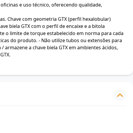
oficinas e uso técnico, oferecendo qualidade,
s. Chave com geometria GTX (perfil hexalobular)
ave biela GTX com o perfil de encaixe e a bitola
eite o limite de torque estabelecido em norma para cada
icas do produto. - Não utilize tubos ou extensões para
ha / armazene a chave biela GTX em ambientes ácidos,
 GTX.