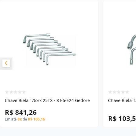
Chave Biela T/torx 25TX - 8 E6-E24 Gedore
Chave Biela T
R$ 841,26
R$ 103,
Em até
8x
de
R$ 105,16