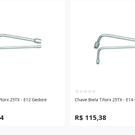
/torx 25TX - E12 Gedore
Chave Biela T/torx 25TX - E14
54
R$ 115,38