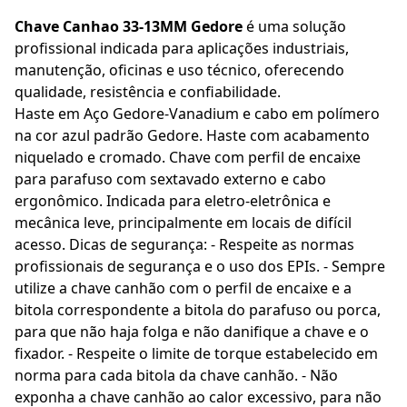
Chave Canhao 33-13MM Gedore
é uma solução
profissional indicada para aplicações industriais,
manutenção, oficinas e uso técnico, oferecendo
qualidade, resistência e confiabilidade.
Haste em Aço Gedore-Vanadium e cabo em polímero
na cor azul padrão Gedore. Haste com acabamento
niquelado e cromado. Chave com perfil de encaixe
para parafuso com sextavado externo e cabo
ergonômico. Indicada para eletro-eletrônica e
mecânica leve, principalmente em locais de difícil
acesso. Dicas de segurança: - Respeite as normas
profissionais de segurança e o uso dos EPIs. - Sempre
utilize a chave canhão com o perfil de encaixe e a
bitola correspondente a bitola do parafuso ou porca,
para que não haja folga e não danifique a chave e o
fixador. - Respeite o limite de torque estabelecido em
norma para cada bitola da chave canhão. - Não
exponha a chave canhão ao calor excessivo, para não