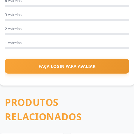
4 estrelas
3 estrelas
2 estrelas
1 estrelas
FAÇA LOGIN PARA AVALIAR
PRODUTOS
RELACIONADOS