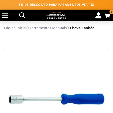
5% DE DESCONTO PARA PAGAMENTOS VIA PIX
0
Página inicial
Ferramentas Manuais
Chave Canhão