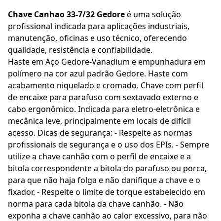
Chave Canhao 33-7/32 Gedore
é uma solução
profissional indicada para aplicações industriais,
manutenção, oficinas e uso técnico, oferecendo
qualidade, resistência e confiabilidade.
Haste em Aço Gedore-Vanadium e empunhadura em
polímero na cor azul padrão Gedore. Haste com
acabamento niquelado e cromado. Chave com perfil
de encaixe para parafuso com sextavado externo e
cabo ergonômico. Indicada para eletro-eletrônica e
mecânica leve, principalmente em locais de difícil
acesso. Dicas de segurança: - Respeite as normas
profissionais de segurança e o uso dos EPIs. - Sempre
utilize a chave canhão com o perfil de encaixe e a
bitola correspondente a bitola do parafuso ou porca,
para que não haja folga e não danifique a chave e o
fixador. - Respeite o limite de torque estabelecido em
norma para cada bitola da chave canhão. - Não
exponha a chave canhão ao calor excessivo, para não