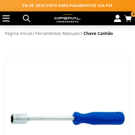
5% DE DESCONTO PARA PAGAMENTOS VIA PIX
0
Página inicial
Ferramentas Manuais
Chave Canhão