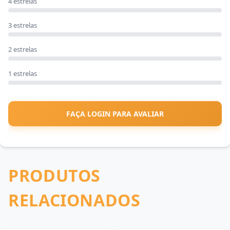
4 estrelas
3 estrelas
2 estrelas
1 estrelas
FAÇA LOGIN PARA AVALIAR
PRODUTOS
RELACIONADOS