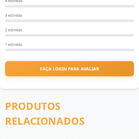
4 estrelas
3 estrelas
2 estrelas
1 estrelas
FAÇA LOGIN PARA AVALIAR
PRODUTOS
RELACIONADOS