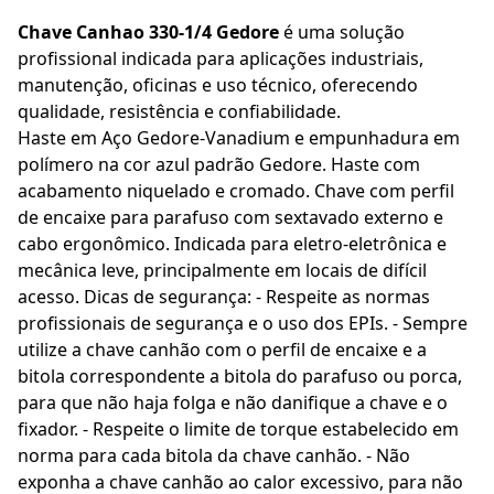
Chave Canhao 330-1/4 Gedore
é uma solução
profissional indicada para aplicações industriais,
manutenção, oficinas e uso técnico, oferecendo
qualidade, resistência e confiabilidade.
Haste em Aço Gedore-Vanadium e empunhadura em
polímero na cor azul padrão Gedore. Haste com
acabamento niquelado e cromado. Chave com perfil
de encaixe para parafuso com sextavado externo e
cabo ergonômico. Indicada para eletro-eletrônica e
mecânica leve, principalmente em locais de difícil
acesso. Dicas de segurança: - Respeite as normas
profissionais de segurança e o uso dos EPIs. - Sempre
utilize a chave canhão com o perfil de encaixe e a
bitola correspondente a bitola do parafuso ou porca,
para que não haja folga e não danifique a chave e o
fixador. - Respeite o limite de torque estabelecido em
norma para cada bitola da chave canhão. - Não
exponha a chave canhão ao calor excessivo, para não