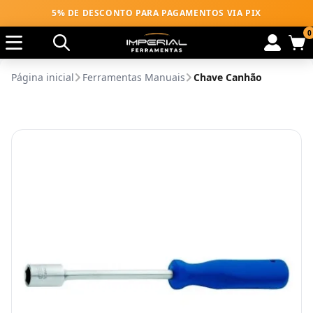
5% DE DESCONTO PARA PAGAMENTOS VIA PIX
0
Página inicial
Ferramentas Manuais
Chave Canhão