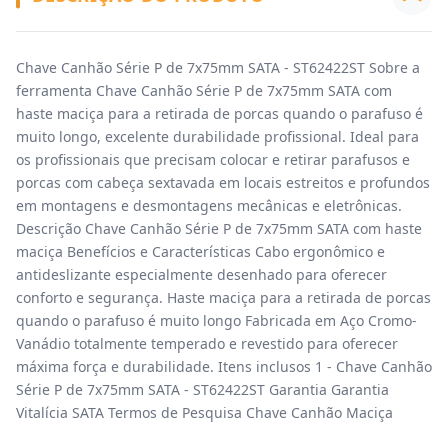
Chave Canhão Série P de 7x75mm SATA - ST62422ST Sobre a
ferramenta Chave Canhão Série P de 7x75mm SATA com
haste maciça para a retirada de porcas quando o parafuso é
muito longo, excelente durabilidade profissional. Ideal para
os profissionais que precisam colocar e retirar parafusos e
porcas com cabeça sextavada em locais estreitos e profundos
em montagens e desmontagens mecânicas e eletrônicas.
Descrição Chave Canhão Série P de 7x75mm SATA com haste
maciça Benefícios e Características Cabo ergonômico e
antideslizante especialmente desenhado para oferecer
conforto e segurança. Haste maciça para a retirada de porcas
quando o parafuso é muito longo Fabricada em Aço Cromo-
Vanádio totalmente temperado e revestido para oferecer
máxima força e durabilidade. Itens inclusos 1 - Chave Canhão
Série P de 7x75mm SATA - ST62422ST Garantia Garantia
Vitalícia SATA Termos de Pesquisa Chave Canhão Maciça