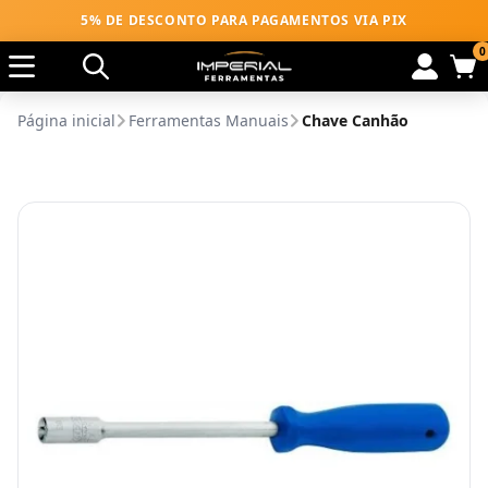
5% DE DESCONTO PARA PAGAMENTOS VIA PIX
0
Página inicial
Ferramentas Manuais
Chave Canhão