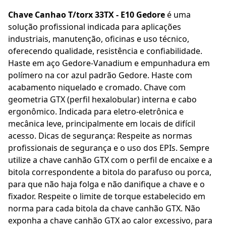
Chave Canhao T/torx 33TX - E10 Gedore
é uma
solução profissional indicada para aplicações
industriais, manutenção, oficinas e uso técnico,
oferecendo qualidade, resistência e confiabilidade.
Haste em aço Gedore-Vanadium e empunhadura em
polímero na cor azul padrão Gedore. Haste com
acabamento niquelado e cromado. Chave com
geometria GTX (perfil hexalobular) interna e cabo
ergonômico. Indicada para eletro-eletrônica e
mecânica leve, principalmente em locais de difícil
acesso. Dicas de segurança: Respeite as normas
profissionais de segurança e o uso dos EPIs. Sempre
utilize a chave canhão GTX com o perfil de encaixe e a
bitola correspondente a bitola do parafuso ou porca,
para que não haja folga e não danifique a chave e o
fixador. Respeite o limite de torque estabelecido em
norma para cada bitola da chave canhão GTX. Não
exponha a chave canhão GTX ao calor excessivo, para