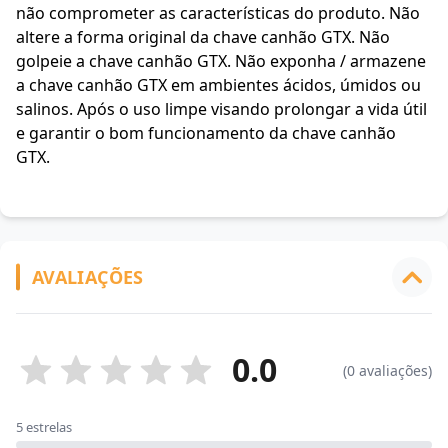
não comprometer as características do produto. Não
altere a forma original da chave canhão GTX. Não
golpeie a chave canhão GTX. Não exponha / armazene
a chave canhão GTX em ambientes ácidos, úmidos ou
salinos. Após o uso limpe visando prolongar a vida útil
e garantir o bom funcionamento da chave canhão
GTX.
AVALIAÇÕES
0.0
(0 avaliações)
5 estrelas