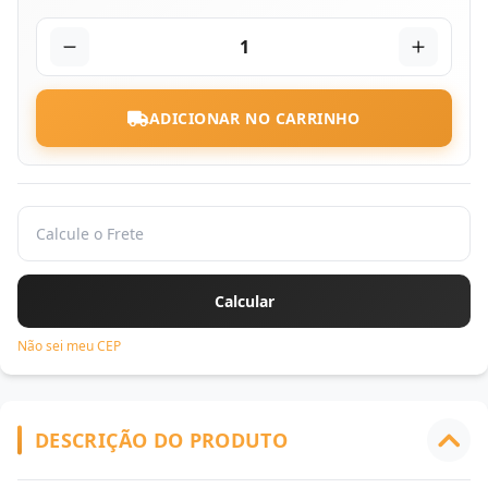
1
ADICIONAR NO CARRINHO
Não sei meu CEP
DESCRIÇÃO DO PRODUTO