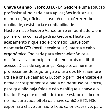
Chave Canhao T/torx 33TX - E4 Gedore
é uma solução
profissional indicada para aplicações industriais,
manutenção, oficinas e uso técnico, oferecendo
qualidade, resistência e confiabilidade.
Haste em aço Gedore-Vanadium e empunhadura em
polímero na cor azul padrão Gedore. Haste com
acabamento niquelado e cromado. Chave com
geometria GTX (perfil hexalobular) interna e cabo
ergonômico. Indicada para eletro-eletrônica e
mecânica leve, principalmente em locais de difícil
acesso. Dicas de segurança: Respeite as normas
profissionais de segurança e o uso dos EPIs. Sempre
utilize a chave canhão GTX com o perfil de encaixe e a
bitola correspondente a bitola do parafuso ou porca,
para que não haja folga e não danifique a chave e o
fixador. Respeite o limite de torque estabelecido em
norma para cada bitola da chave canhão GTX. Não
exponha a chave canhão GTX ao calor excessivo, para