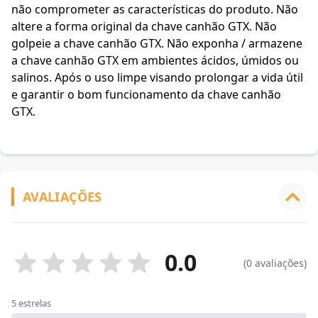
não comprometer as características do produto. Não
altere a forma original da chave canhão GTX. Não
golpeie a chave canhão GTX. Não exponha / armazene
a chave canhão GTX em ambientes ácidos, úmidos ou
salinos. Após o uso limpe visando prolongar a vida útil
e garantir o bom funcionamento da chave canhão
GTX.
AVALIAÇÕES
0.0
(0 avaliações)
5 estrelas