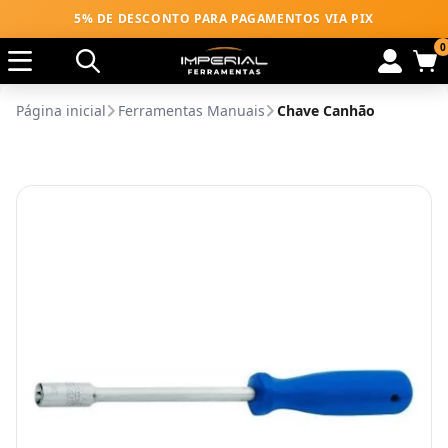
5% DE DESCONTO PARA PAGAMENTOS VIA PIX
0
Página inicial
Ferramentas Manuais
Chave Canhão