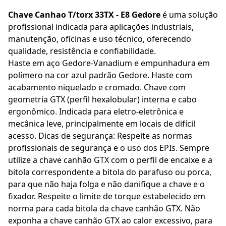
Chave Canhao T/torx 33TX - E8 Gedore
é uma solução
profissional indicada para aplicações industriais,
manutenção, oficinas e uso técnico, oferecendo
qualidade, resistência e confiabilidade.
Haste em aço Gedore-Vanadium e empunhadura em
polímero na cor azul padrão Gedore. Haste com
acabamento niquelado e cromado. Chave com
geometria GTX (perfil hexalobular) interna e cabo
ergonômico. Indicada para eletro-eletrônica e
mecânica leve, principalmente em locais de difícil
acesso. Dicas de segurança: Respeite as normas
profissionais de segurança e o uso dos EPIs. Sempre
utilize a chave canhão GTX com o perfil de encaixe e a
bitola correspondente a bitola do parafuso ou porca,
para que não haja folga e não danifique a chave e o
fixador. Respeite o limite de torque estabelecido em
norma para cada bitola da chave canhão GTX. Não
exponha a chave canhão GTX ao calor excessivo, para