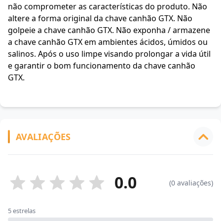
não comprometer as características do produto. Não
altere a forma original da chave canhão GTX. Não
golpeie a chave canhão GTX. Não exponha / armazene
a chave canhão GTX em ambientes ácidos, úmidos ou
salinos. Após o uso limpe visando prolongar a vida útil
e garantir o bom funcionamento da chave canhão
GTX.
AVALIAÇÕES
0.0
(0 avaliações)
5 estrelas