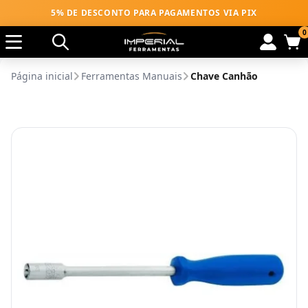
5% DE DESCONTO PARA PAGAMENTOS VIA PIX
0
Página inicial
Ferramentas Manuais
Chave Canhão