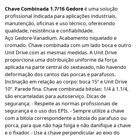
Chave Combinada 1.7/16 Gedore
é uma solução
profissional indicada para aplicações industriais,
manutenção, oficinas e uso técnico, oferecendo
qualidade, resistência e confiabilidade.
Aço Gedore-Vanadium. Acabamento niquelado e
cromado. Chave combinada com um lado boca e outro
Unit Drive com as mesmas medidas. A Unit Drive
proporciona uma distribuição uniforme da força
aplicada na parte central do sextavado, não havendo
deformação dos cantos das porcas e parafusos.
Inclinação em relação ao corpo: boca 15º e Unit Drive
10º. Parede fina. Chave combinada bitolas: 1/4 à 1.1/4,
são encarteladas para autoserviço. Dicas de
segurança: - Respeite as normas profissionais de
segurança e o uso dos EPIs. - Sempre utilize a chave
com a bitola correspondente a bitola do parafuso ou
porca, para que não haja folga e não danifique a chave
e o fixador. - Use a chave perpendicular ao eixo do