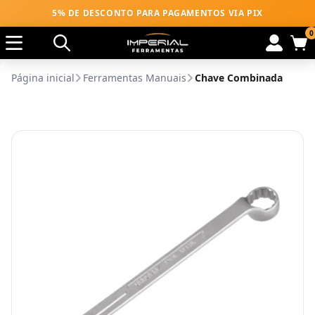
5% DE DESCONTO PARA PAGAMENTOS VIA PIX
0
Página inicial
Ferramentas Manuais
Chave Combinada