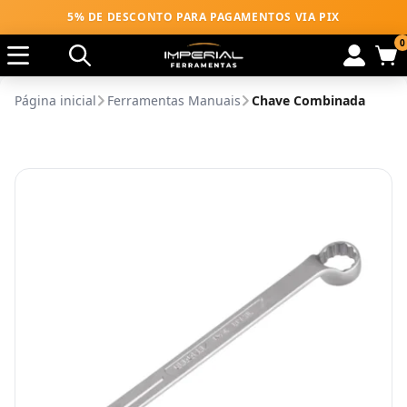
5% DE DESCONTO PARA PAGAMENTOS VIA PIX
0
Página inicial
Ferramentas Manuais
Chave Combinada