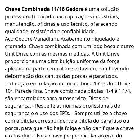
Chave Combinada 11/16 Gedore
é uma solução
profissional indicada para aplicações industriais,
manutenção, oficinas e uso técnico, oferecendo
qualidade, resistência e confiabilidade.
Aço Gedore-Vanadium. Acabamento niquelado e
cromado. Chave combinada com um lado boca e outro
Unit Drive com as mesmas medidas. A Unit Drive
proporciona uma distribuição uniforme da força
aplicada na parte central do sextavado, não havendo
deformação dos cantos das porcas e parafusos.
Inclinação em relação ao corpo: boca 15º e Unit Drive
10º. Parede fina. Chave combinada bitolas: 1/4 à 1.1/4,
são encarteladas para autoserviço. Dicas de
segurança: - Respeite as normas profissionais de
segurança e o uso dos EPIs. - Sempre utilize a chave
com a bitola correspondente a bitola do parafuso ou
porca, para que não haja folga e não danifique a chave
e o fixador. - Use a chave perpendicular ao eixo do