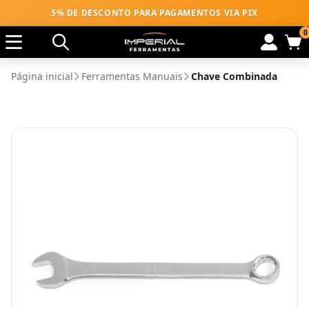
5% DE DESCONTO PARA PAGAMENTOS VIA PIX
0
Página inicial
Ferramentas Manuais
Chave Combinada