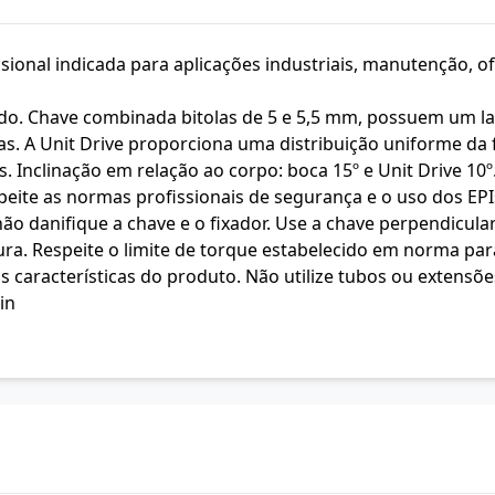
ional indicada para aplicações industriais, manutenção, of
. Chave combinada bitolas de 5 e 5,5 mm, possuem um lad
. A Unit Drive proporciona uma distribuição uniforme da f
Inclinação em relação ao corpo: boca 15º e Unit Drive 10º
peite as normas profissionais de segurança e o uso dos EPI
não danifique a chave e o fixador. Use a chave perpendicula
ura. Respeite o limite de torque estabelecido em norma pa
características do produto. Não utilize tubos ou extensõe
in