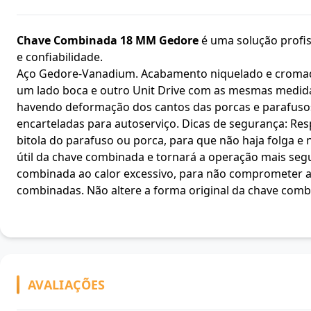
Chave Combinada 18 MM Gedore
é uma solução profiss
e confiabilidade.
Aço Gedore-Vanadium. Acabamento niquelado e cromado
um lado boca e outro Unit Drive com as mesmas medidas
havendo deformação dos cantos das porcas e parafusos. 
encarteladas para autoserviço. Dicas de segurança: Res
bitola do parafuso ou porca, para que não haja folga e 
útil da chave combinada e tornará a operação mais seg
combinada ao calor excessivo, para não comprometer as 
combinadas. Não altere a forma original da chave comb
AVALIAÇÕES