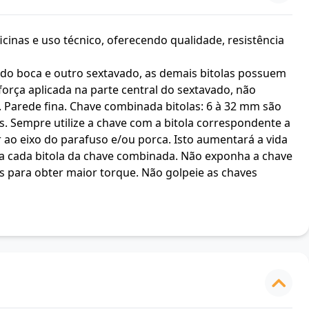
icinas e uso técnico, oferecendo qualidade, resistência
o boca e outro sextavado, as demais bitolas possuem
orça aplicada na parte central do sextavado, não
. Parede fina. Chave combinada bitolas: 6 à 32 mm são
s. Sempre utilize a chave com a bitola correspondente a
r ao eixo do parafuso e/ou porca. Isto aumentará a vida
ra cada bitola da chave combinada. Não exponha a chave
s para obter maior torque. Não golpeie as chaves