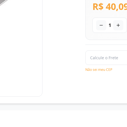
R$ 40,0
1
Não sei meu CEP