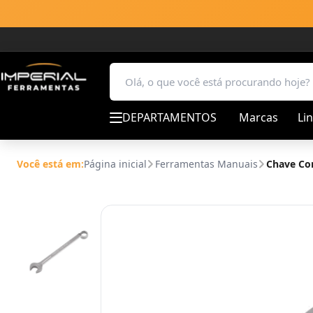
DEPARTAMENTOS
Marcas
Li
Você está em:
Página inicial
Ferramentas Manuais
Chave Co