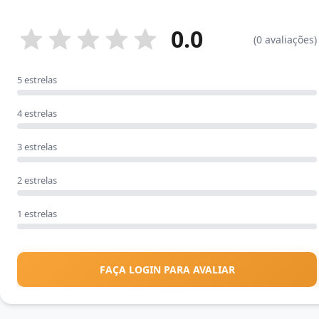
0.0
(0 avaliações)
5 estrelas
4 estrelas
3 estrelas
2 estrelas
1 estrelas
FAÇA LOGIN PARA AVALIAR