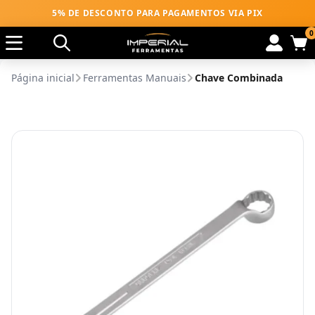
5% DE DESCONTO PARA PAGAMENTOS VIA PIX
0
Página inicial
Ferramentas Manuais
Chave Combinada