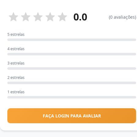
0.0
(0 avaliações)
5 estrelas
4 estrelas
3 estrelas
2 estrelas
1 estrelas
FAÇA LOGIN PARA AVALIAR