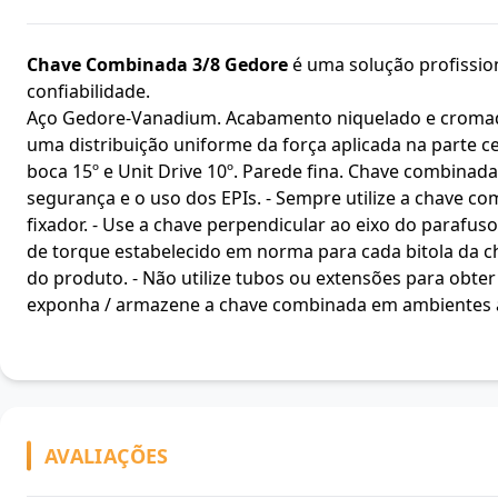
Chave Combinada 3/8 Gedore
é uma solução profission
confiabilidade.
Aço Gedore-Vanadium. Acabamento niquelado e cromado
uma distribuição uniforme da força aplicada na parte 
boca 15º e Unit Drive 10º. Parede fina. Chave combinada 
segurança e o uso dos EPIs. - Sempre utilize a chave co
fixador. - Use a chave perpendicular ao eixo do parafus
de torque estabelecido em norma para cada bitola da c
do produto. - Não utilize tubos ou extensões para obter
exponha / armazene a chave combinada em ambientes 
AVALIAÇÕES