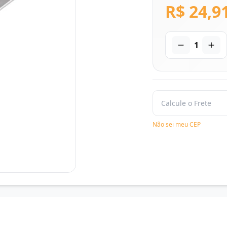
R$ 24,9
1
Não sei meu CEP