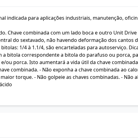
al indicada para aplicações industriais, manutenção, oficin
. Chave combinada com um lado boca e outro Unit Drive 
central do sextavado, não havendo deformação dos cantos da
bitolas: 1/4 à 1.1/4, são encarteladas para autoserviço. Di
m a bitola correspondente a bitola do parafuso ou porca, pa
o e/ou porca. Isto aumentará a vida útil da chave combinada
have combinada. - Não exponha a chave combinada ao calor
 maior torque. - Não golpeie as chaves combinadas. - Não a
ácido