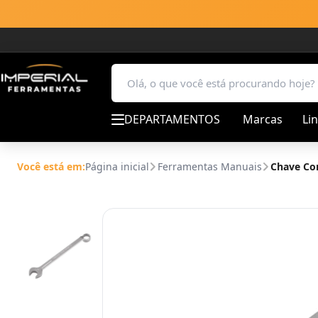
DEPARTAMENTOS
Marcas
Li
Você está em:
Página inicial
Ferramentas Manuais
Chave Co