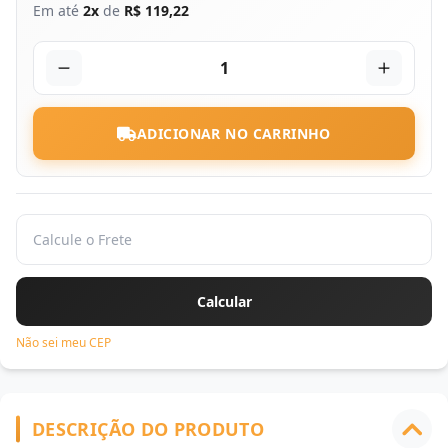
Em até
2x
de
R$ 119,22
1
ADICIONAR NO CARRINHO
Não sei meu CEP
DESCRIÇÃO DO PRODUTO