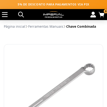
5% DE DESCONTO PARA PAGAMENTOS VIA PIX
0
Página inicial
Ferramentas Manuais
Chave Combinada