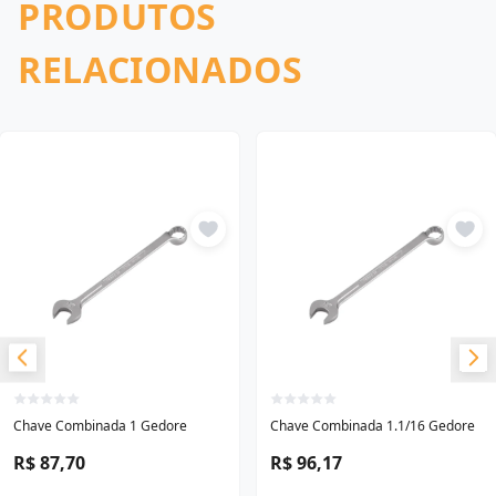
PRODUTOS
RELACIONADOS
Chave Combinada 1 Gedore
Chave Combinada 1.1/16 Gedore
R$ 87,70
R$ 96,17