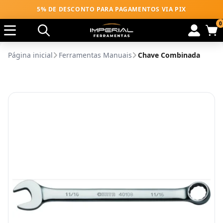
5% DE DESCONTO PARA PAGAMENTOS VIA PIX
0
Página inicial
Ferramentas Manuais
Chave Combinada