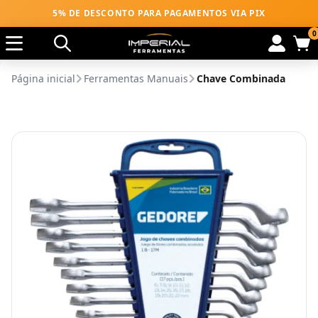
5% DE DESCONTO PARA PAGAMENTOS VIA PIX
0
Página inicial
Ferramentas Manuais
Chave Combinada