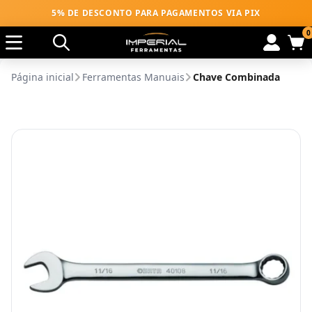
5% DE DESCONTO PARA PAGAMENTOS VIA PIX
0
Página inicial
Ferramentas Manuais
Chave Combinada