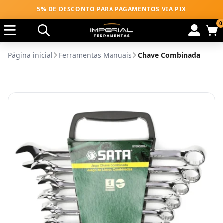
5% DE DESCONTO PARA PAGAMENTOS VIA PIX
0
Página inicial
Ferramentas Manuais
Chave Combinada