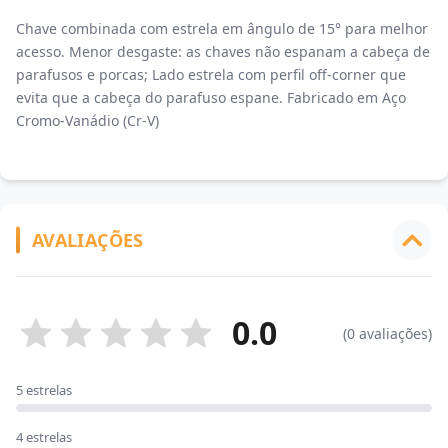
Chave combinada com estrela em ângulo de 15° para melhor
acesso. Menor desgaste: as chaves não espanam a cabeça de
parafusos e porcas; Lado estrela com perfil off-corner que
evita que a cabeça do parafuso espane. Fabricado em Aço
Cromo-Vanádio (Cr-V)
AVALIAÇÕES
0.0
(0 avaliações)
5 estrelas
4 estrelas