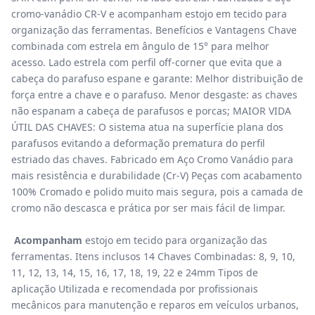
cromo-vanádio CR-V e acompanham estojo em tecido para
organização das ferramentas. Benefícios e Vantagens Chave
combinada com estrela em ângulo de 15° para melhor
acesso. Lado estrela com perfil off-corner que evita que a
cabeça do parafuso espane e garante: Melhor distribuição de
força entre a chave e o parafuso. Menor desgaste: as chaves
não espanam a cabeça de parafusos e porcas; MAIOR VIDA
ÚTIL DAS CHAVES: O sistema atua na superfície plana dos
parafusos evitando a deformação prematura do perfil
estriado das chaves. Fabricado em Aço Cromo Vanádio para
mais resistência e durabilidade (Cr-V) Peças com acabamento
100% Cromado e polido muito mais segura, pois a camada de
cromo não descasca e prática por ser mais fácil de limpar.
Acompanham
estojo em tecido para organização das
ferramentas. Itens inclusos 14 Chaves Combinadas: 8, 9, 10,
11, 12, 13, 14, 15, 16, 17, 18, 19, 22 e 24mm Tipos de
aplicação Utilizada e recomendada por profissionais
mecânicos para manutenção e reparos em veículos urbanos,