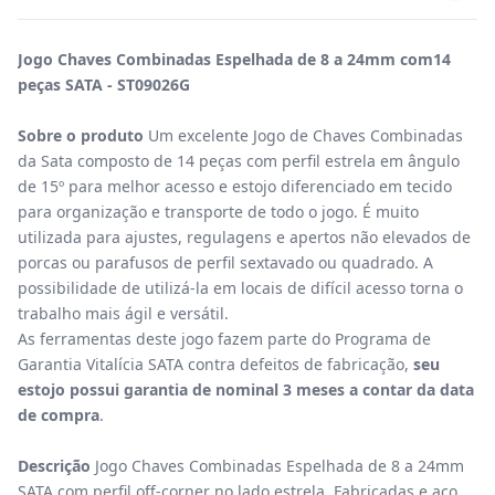
Jogo Chaves Combinadas Espelhada de 8 a 24mm com14
peças SATA - ST09026G
Sobre o produto
Um excelente Jogo de Chaves Combinadas
da Sata composto de 14 peças com perfil estrela em ângulo
de 15º para melhor acesso e estojo diferenciado em tecido
para organização e transporte de todo o jogo. É muito
utilizada para ajustes, regulagens e apertos não elevados de
porcas ou parafusos de perfil sextavado ou quadrado. A
possibilidade de utilizá-la em locais de difícil acesso torna o
trabalho mais ágil e versátil.
As ferramentas deste jogo fazem parte do Programa de
Garantia Vitalícia SATA contra defeitos de fabricação,
seu
estojo possui garantia de nominal 3 meses a contar da data
de compra
.
Descrição
Jogo Chaves Combinadas Espelhada de 8 a 24mm
SATA com perfil off-corner no lado estrela. Fabricadas e aço