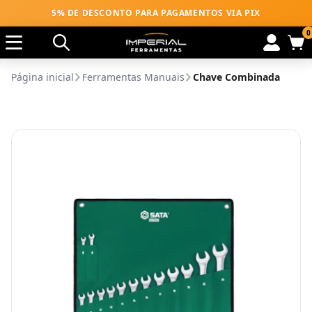
5% DE DESCONTO PARA PAGAMENTOS VIA PIX
0
Página inicial
Ferramentas Manuais
Chave Combinada