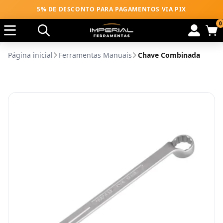
5% DE DESCONTO PARA PAGAMENTOS VIA PIX
0
Página inicial
Ferramentas Manuais
Chave Combinada