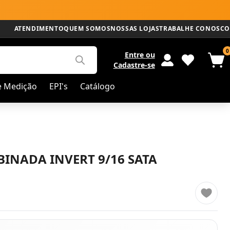
ATENDIMENTO
QUEM SOMOS
NOSSAS LOJAS
TRABALHE CONOSCO
0
Entre
ou
Cadastre-se
e Medição
EPI's
Catálogo
INADA INVERT 9/16 SATA