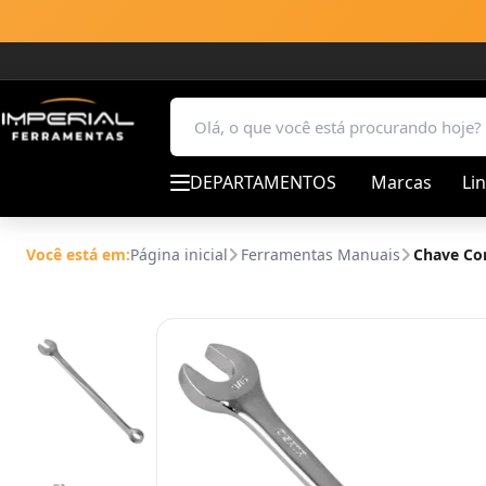
DEPARTAMENTOS
Marcas
Li
Você está em:
Página inicial
Ferramentas Manuais
Chave Co