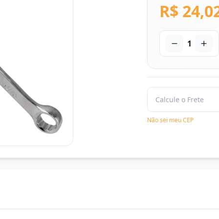
R$ 24,0
1
Não sei meu CEP