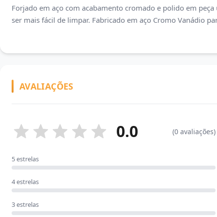
Forjado em aço com acabamento cromado e polido em peça ún
ser mais fácil de limpar. Fabricado em aço Cromo Vanádio par
AVALIAÇÕES
0.0
(0 avaliações)
5 estrelas
4 estrelas
3 estrelas