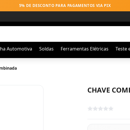
5% DE DESCONTO PARA PAGAMENTOS VIA PIX
nha Automotiva
Soldas
Ferramentas Elétricas
Teste 
mbinada
CHAVE COMB