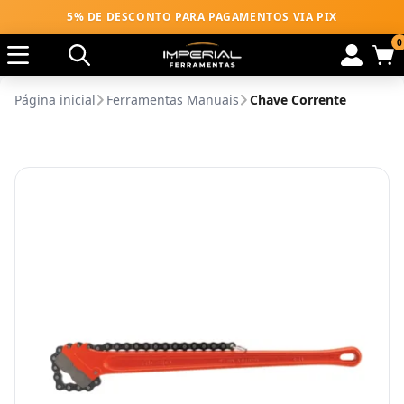
5% DE DESCONTO PARA PAGAMENTOS VIA PIX
0
Página inicial
Ferramentas Manuais
Chave Corrente