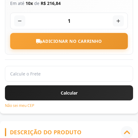
Em até
10x
de
R$ 216,84
1
ADICIONAR NO CARRINHO
Não sei meu CEP
DESCRIÇÃO DO PRODUTO