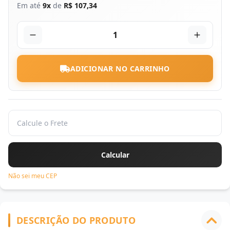
Em até
9x
de
R$ 107,34
1
ADICIONAR NO CARRINHO
Não sei meu CEP
DESCRIÇÃO DO PRODUTO