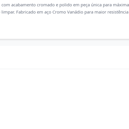
ço com acabamento cromado e polido em peça única para máxima r
e limpar. Fabricado em aço Cromo Vanádio para maior resistência