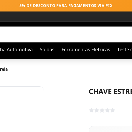
5% DE DESCONTO PARA PAGAMENTOS VIA PIX
nha Automotiva
Soldas
Ferramentas Elétricas
Teste 
rela
CHAVE ESTRE