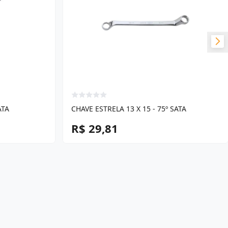
ATA
CHAVE ESTRELA 13 X 15 - 75º SATA
R$ 29,81