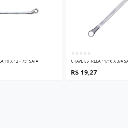
 10 X 12 - 75º SATA
CHAVE ESTRELA 11/16 X 3/4 S
R$ 19,27