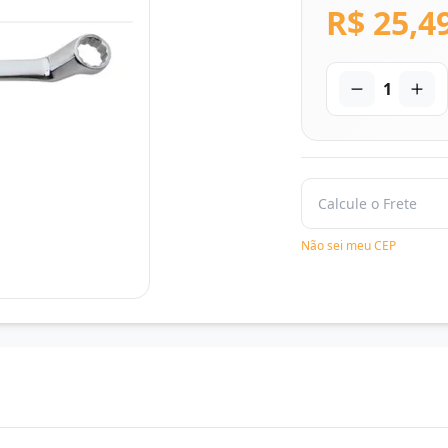
R$ 25,4
1
Não sei meu CEP