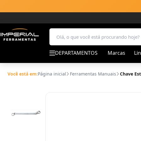
DEPARTAMENTOS
Marcas
Li
Você está em:
Página inicial
Ferramentas Manuais
Chave Est