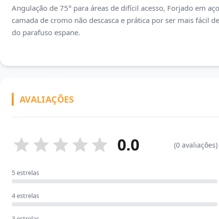
Angulação de 75° para áreas de difícil acesso, Forjado em a
camada de cromo não descasca e prática por ser mais fácil d
do parafuso espane.
AVALIAÇÕES
0.0
(0 avaliações)
5 estrelas
4 estrelas
3 estrelas