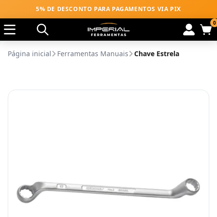
5% DE DESCONTO PARA PAGAMENTOS VIA PIX
0
Página inicial
Ferramentas Manuais
Chave Estrela