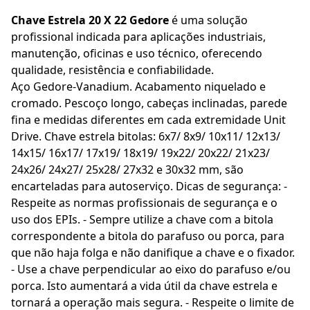
Chave Estrela 20 X 22 Gedore
é uma solução
profissional indicada para aplicações industriais,
manutenção, oficinas e uso técnico, oferecendo
qualidade, resistência e confiabilidade.
Aço Gedore-Vanadium. Acabamento niquelado e
cromado. Pescoço longo, cabeças inclinadas, parede
fina e medidas diferentes em cada extremidade Unit
Drive. Chave estrela bitolas: 6x7/ 8x9/ 10x11/ 12x13/
14x15/ 16x17/ 17x19/ 18x19/ 19x22/ 20x22/ 21x23/
24x26/ 24x27/ 25x28/ 27x32 e 30x32 mm, são
encarteladas para autoserviço. Dicas de segurança: -
Respeite as normas profissionais de segurança e o
uso dos EPIs. - Sempre utilize a chave com a bitola
correspondente a bitola do parafuso ou porca, para
que não haja folga e não danifique a chave e o fixador.
- Use a chave perpendicular ao eixo do parafuso e/ou
porca. Isto aumentará a vida útil da chave estrela e
tornará a operação mais segura. - Respeite o limite de