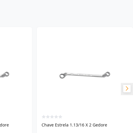
edore
Chave Estrela 1.13/16 X 2 Gedore