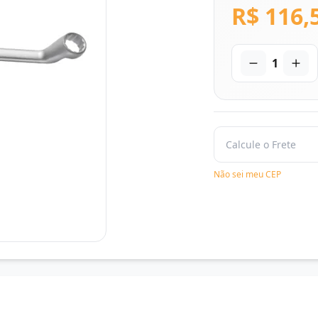
R$ 116,
1
Não sei meu CEP