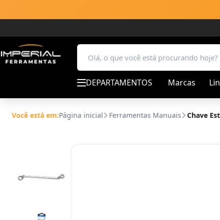
DEPARTAMENTOS
Marcas
Li
Você está em:
Página inicial
Ferramentas Manuais
Chave Est