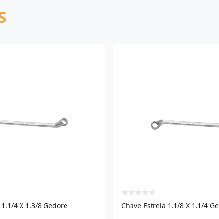
S
 1.1/4 X 1.3/8 Gedore
Chave Estrela 1.1/8 X 1.1/4 G