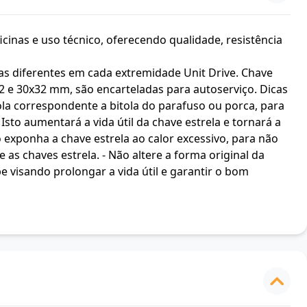
icinas e uso técnico, oferecendo qualidade, resistência
s diferentes em cada extremidade Unit Drive. Chave
32 e 30x32 mm, são encarteladas para autoserviço. Dicas
tola correspondente a bitola do parafuso ou porca, para
Isto aumentará a vida útil da chave estrela e tornará a
o exponha a chave estrela ao calor excessivo, para não
as chaves estrela. - Não altere a forma original da
e visando prolongar a vida útil e garantir o bom