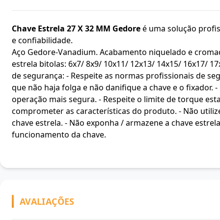
Chave Estrela 27 X 32 MM Gedore
é uma solução profiss
e confiabilidade.
Aço Gedore-Vanadium. Acabamento niquelado e cromado.
estrela bitolas: 6x7/ 8x9/ 10x11/ 12x13/ 14x15/ 16x17/ 
de segurança: - Respeite as normas profissionais de seg
que não haja folga e não danifique a chave e o fixador. 
operação mais segura. - Respeite o limite de torque est
comprometer as características do produto. - Não utiliz
chave estrela. - Não exponha / armazene a chave estrela
funcionamento da chave.
AVALIAÇÕES