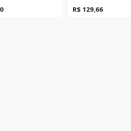
40
R$ 129,66