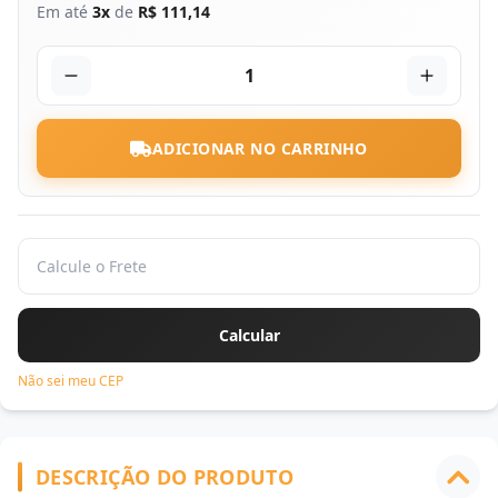
Em até
3x
de
R$ 111,14
1
ADICIONAR NO CARRINHO
Não sei meu CEP
DESCRIÇÃO DO PRODUTO