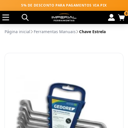
5% DE DESCONTO PARA PAGAMENTOS VIA PIX
0
Página inicial
Ferramentas Manuais
Chave Estrela