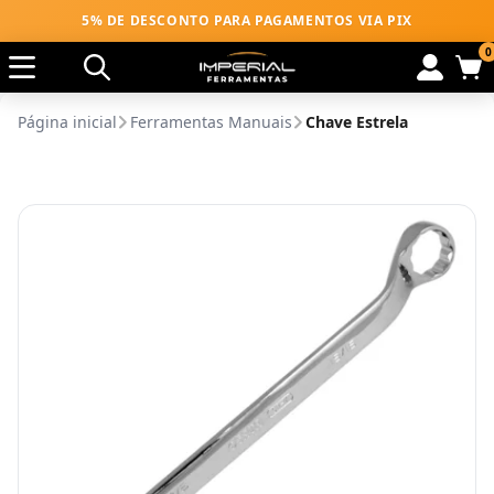
5% DE DESCONTO PARA PAGAMENTOS VIA PIX
0
Página inicial
Ferramentas Manuais
Chave Estrela