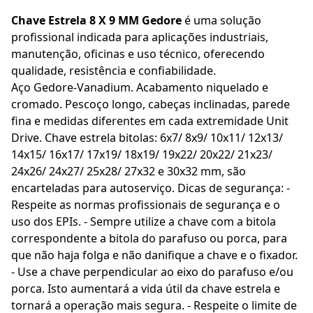
Chave Estrela 8 X 9 MM Gedore
é uma solução
profissional indicada para aplicações industriais,
manutenção, oficinas e uso técnico, oferecendo
qualidade, resistência e confiabilidade.
Aço Gedore-Vanadium. Acabamento niquelado e
cromado. Pescoço longo, cabeças inclinadas, parede
fina e medidas diferentes em cada extremidade Unit
Drive. Chave estrela bitolas: 6x7/ 8x9/ 10x11/ 12x13/
14x15/ 16x17/ 17x19/ 18x19/ 19x22/ 20x22/ 21x23/
24x26/ 24x27/ 25x28/ 27x32 e 30x32 mm, são
encarteladas para autoserviço. Dicas de segurança: -
Respeite as normas profissionais de segurança e o
uso dos EPIs. - Sempre utilize a chave com a bitola
correspondente a bitola do parafuso ou porca, para
que não haja folga e não danifique a chave e o fixador.
- Use a chave perpendicular ao eixo do parafuso e/ou
porca. Isto aumentará a vida útil da chave estrela e
tornará a operação mais segura. - Respeite o limite de