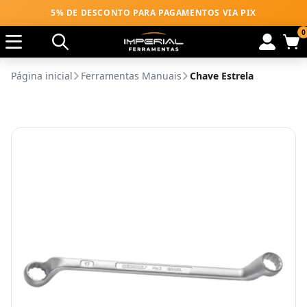
5% DE DESCONTO PARA PAGAMENTOS VIA PIX
0
Página inicial
Ferramentas Manuais
Chave Estrela