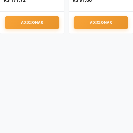
R$ 171,72
R$ 91,66
ADICIONAR
ADICIONAR