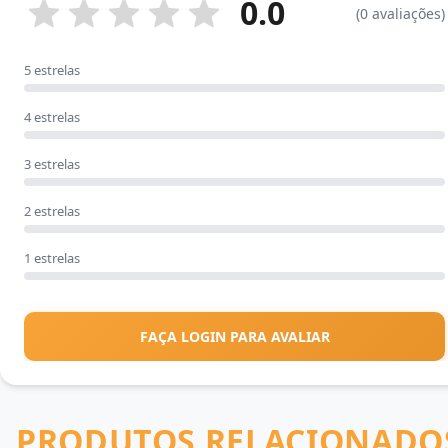
0.0
(0 avaliações)
5 estrelas
4 estrelas
3 estrelas
2 estrelas
1 estrelas
FAÇA LOGIN PARA AVALIAR
PRODUTOS RELACIONADO