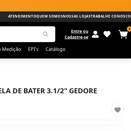
ATENDIMENTO
QUEM SOMOS
NOSSAS LOJAS
TRABALHE CONOSCO
0
Entre
ou
Cadastre-se
e Medição
EPI's
Catálogo
LA DE BATER 3.1/2" GEDORE