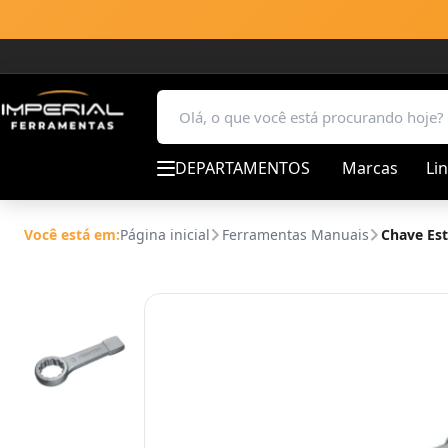
DEPARTAMENTOS
Marcas
Li
Você está em:
Página inicial
Ferramentas Manuais
Chave Est