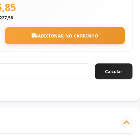
5,85
227,58
ADICIONAR NO CARRINHO