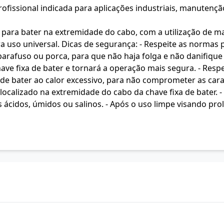
fissional indicada para aplicações industriais, manutenção
ara bater na extremidade do cabo, com a utilização de mar
 uso universal. Dicas de segurança: - Respeite as normas p
parafuso ou porca, para que não haja folga e não danifique 
have fixa de bater e tornará a operação mais segura. - Res
a de bater ao calor excessivo, para não comprometer as cara
calizado na extremidade do cabo da chave fixa de bater. - N
ácidos, úmidos ou salinos. - Após o uso limpe visando pro