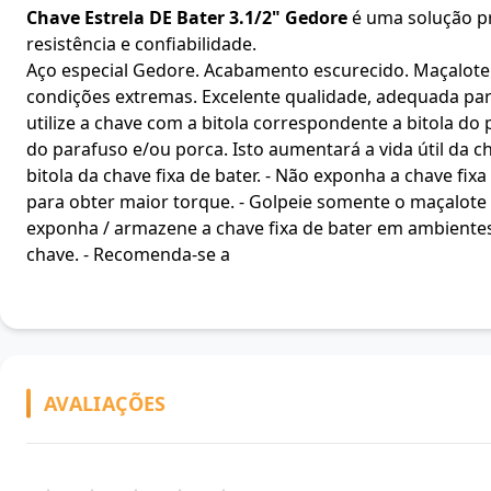
Chave Estrela DE Bater 3.1/2" Gedore
é uma solução pro
resistência e confiabilidade.
Aço especial Gedore. Acabamento escurecido. Maçalote p
condições extremas. Excelente qualidade, adequada para
utilize a chave com a bitola correspondente a bitola do 
do parafuso e/ou porca. Isto aumentará a vida útil da c
bitola da chave fixa de bater. - Não exponha a chave fix
para obter maior torque. - Golpeie somente o maçalote lo
exponha / armazene a chave fixa de bater em ambientes 
chave. - Recomenda-se a
AVALIAÇÕES