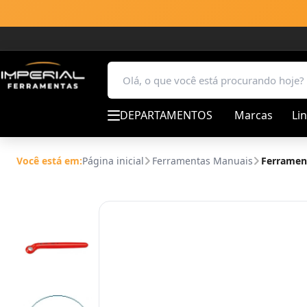
DEPARTAMENTOS
Marcas
Li
Você está em:
Página inicial
Ferramentas Manuais
Ferramen