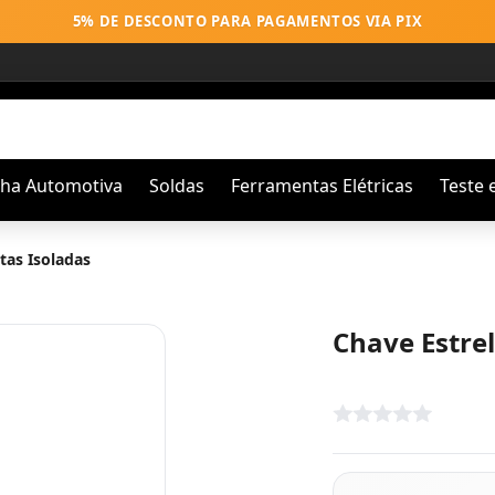
5% DE DESCONTO PARA PAGAMENTOS VIA PIX
nha Automotiva
Soldas
Ferramentas Elétricas
Teste 
tas Isoladas
Chave Estre