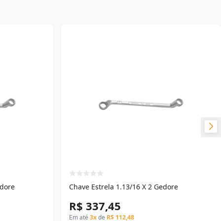
edore
Chave Estrela 1.13/16 X 2 Gedore
R$ 337,45
Em até
3x
de
R$ 112,48