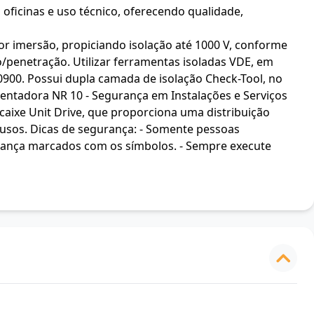
 oficinas e uso técnico, oferecendo qualidade,
 imersão, propiciando isolação até 1000 V, conforme
o/penetração. Utilizar ferramentas isoladas VDE, em
900. Possui dupla camada de isolação Check-Tool, no
entadora NR 10 - Segurança em Instalações e Serviços
ncaixe Unit Drive, que proporciona uma distribuição
fusos. Dicas de segurança: - Somente pessoas
urança marcados com os símbolos. - Sempre execute