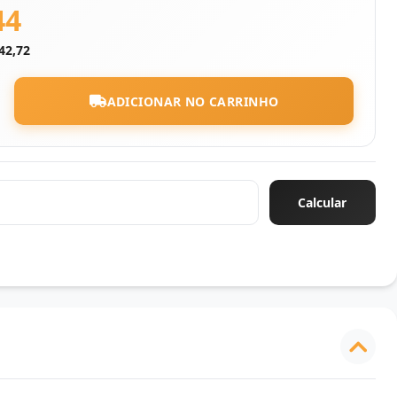
44
42,72
ADICIONAR NO CARRINHO