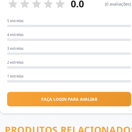
0.0
(0 avaliações)
5 estrelas
4 estrelas
3 estrelas
2 estrelas
1 estrelas
FAÇA LOGIN PARA AVALIAR
PRODUTOS RELACIONADO