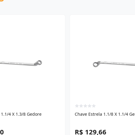
 1.1/4 X 1.3/8 Gedore
Chave Estrela 1.1/8 X 1.1/4 G
40
R$ 129,66