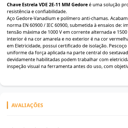
Chave Estrela VDE 2E-11 MM Gedore
é uma solução prof
resistência e confiabilidade.
Aço Gedore-Vanadium e polímero anti-chamas. Acabame
norma EN 60900 / IEC 60900, submetida à ensaios de: imp
tensão máxima de 1000 V em corrente alternada e 1500 
interior é na cor amarela e no exterior é na cor verm
em Eletricidade, possui certificado de isolação. Pescoç
uniforme da força aplicada na parte central do sextav
devidamente habilitadas podem trabalhar com eletrici
inspeção visual na ferramenta antes do uso, com objeti
AVALIAÇÕES