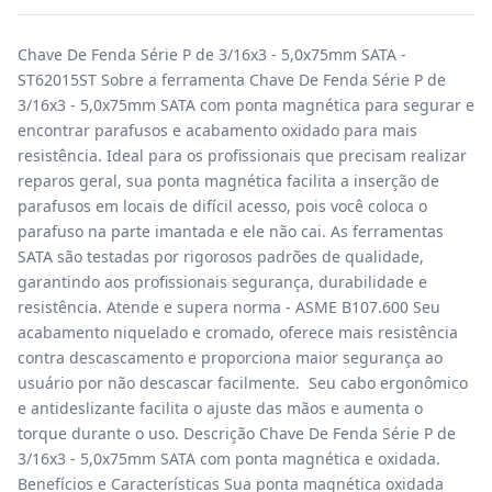
Chave De Fenda Série P de 3/16x3 - 5,0x75mm SATA -
ST62015ST Sobre a ferramenta Chave De Fenda Série P de
3/16x3 - 5,0x75mm SATA com ponta magnética para segurar e
encontrar parafusos e acabamento oxidado para mais
resistência. Ideal para os profissionais que precisam realizar
reparos geral, sua ponta magnética facilita a inserção de
parafusos em locais de difícil acesso, pois você coloca o
parafuso na parte imantada e ele não cai. As ferramentas
SATA são testadas por rigorosos padrões de qualidade,
garantindo aos profissionais segurança, durabilidade e
resistência. Atende e supera norma - ASME B107.600 Seu
acabamento niquelado e cromado, oferece mais resistência
contra descascamento e proporciona maior segurança ao
usuário por não descascar facilmente. Seu cabo ergonômico
e antideslizante facilita o ajuste das mãos e aumenta o
torque durante o uso. Descrição Chave De Fenda Série P de
3/16x3 - 5,0x75mm SATA com ponta magnética e oxidada.
Benefícios e Características Sua ponta magnética oxidada