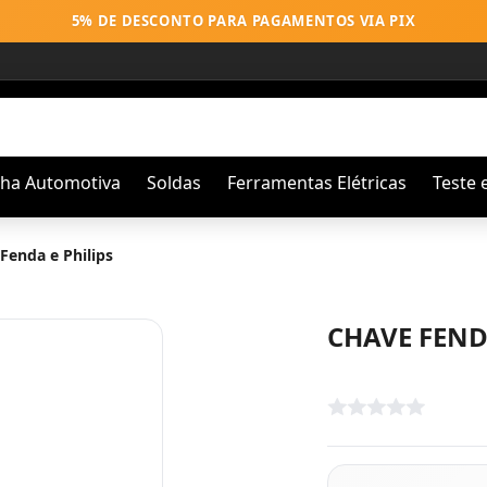
5% DE DESCONTO PARA PAGAMENTOS VIA PIX
nha Automotiva
Soldas
Ferramentas Elétricas
Teste 
Fenda e Philips
CHAVE FENDA