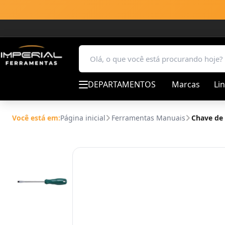
DEPARTAMENTOS
Marcas
Li
Você está em:
Página inicial
Ferramentas Manuais
Chave de 