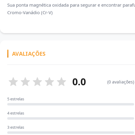
Sua ponta magnética oxidada para segurar e encontrar paraf
Cromo-Vanádio (Cr-V)
AVALIAÇÕES
0.0
(0 avaliações)
5 estrelas
4 estrelas
3 estrelas