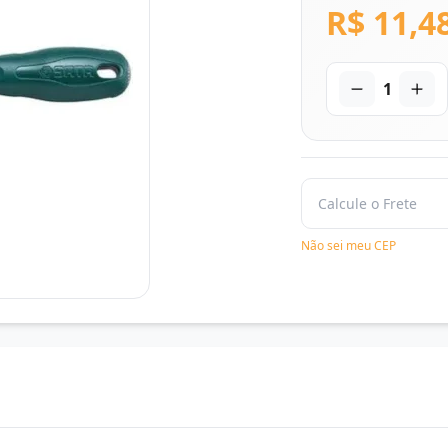
R$ 11,4
1
Não sei meu CEP