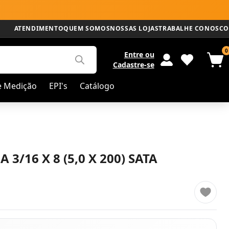
ATENDIMENTO
QUEM SOMOS
NOSSAS LOJAS
TRABALHE CONOSCO
0
Entre
ou
Cadastre-se
e Medição
EPI's
Catálogo
 3/16 X 8 (5,0 X 200) SATA