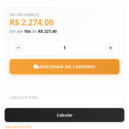
De: R$ 2.836,71
R$ 2.274,00
Em até
10x
de
R$ 227,40
1
ADICIONAR NO CARRINHO
Não sei meu CEP