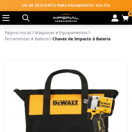
5% DE DESCONTO PARA PAGAMENTOS VIA PIX
0
Página inicial
Máquinas e Equipamentos
Ferramentas A Bateria
Chaves de Impacto à Bateria