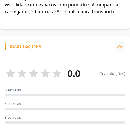
visibilidade em espaços com pouca luz. Acompanha
carregador, 2 baterias 2Ah e bolsa para transporte.
AVALIAÇÕES
0.0
(0 avaliações)
5 estrelas
4 estrelas
3 estrelas