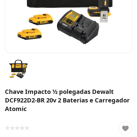
Chave Impacto ½ polegadas Dewalt
DCF922D2-BR 20v 2 Baterias e Carregador
Atomic