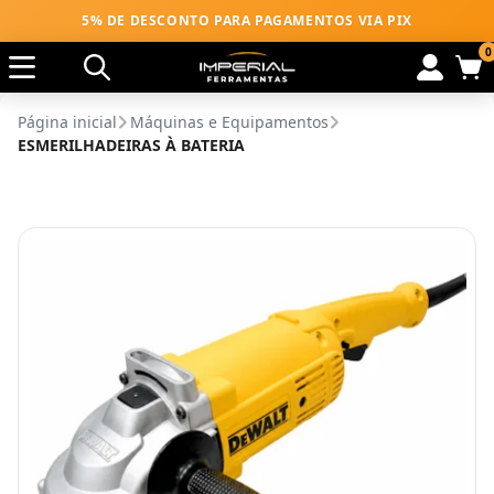
5% DE DESCONTO PARA PAGAMENTOS VIA PIX
0
Página inicial
Máquinas e Equipamentos
ESMERILHADEIRAS À BATERIA