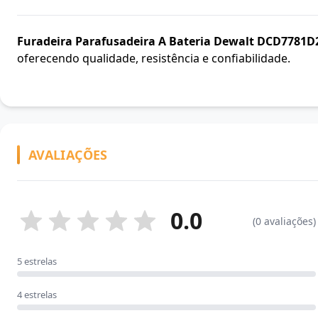
Furadeira Parafusadeira A Bateria Dewalt DCD7781D2
oferecendo qualidade, resistência e confiabilidade.
AVALIAÇÕES
0.0
(0 avaliações)
5 estrelas
4 estrelas