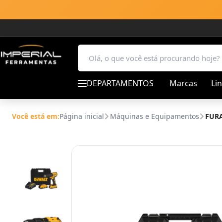
DEPARTAMENTOS
Marcas
Li
Você está em:
Página inicial
Máquinas e Equipamentos
FURA