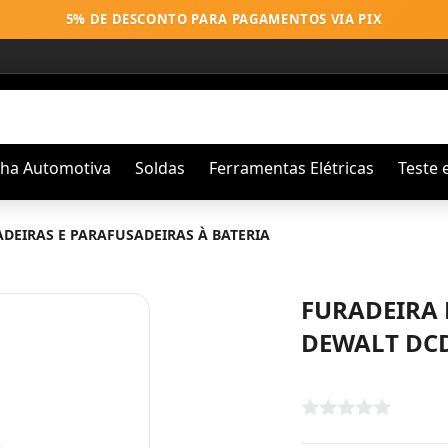
5% DE DESCONTO PARA PAGAMENTOS VIA PIX
nha Automotiva
Soldas
Ferramentas Elétricas
Teste 
DEIRAS E PARAFUSADEIRAS À BATERIA
FURADEIRA 
DEWALT DCD